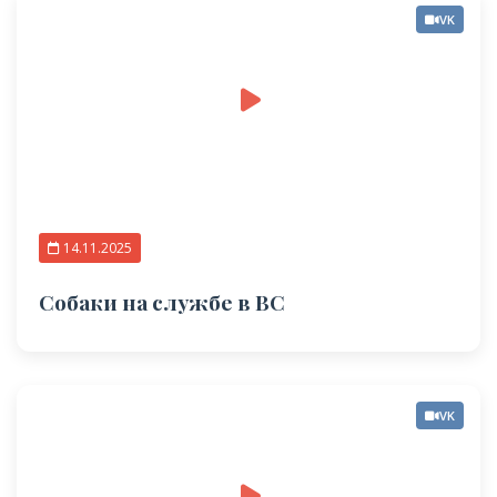
VK
14.11.2025
Собаки на службе в ВС
VK