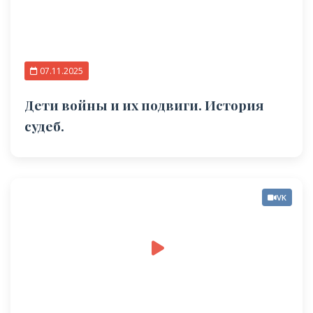
07.11.2025
Дети войны и их подвиги. История
судеб.
VK