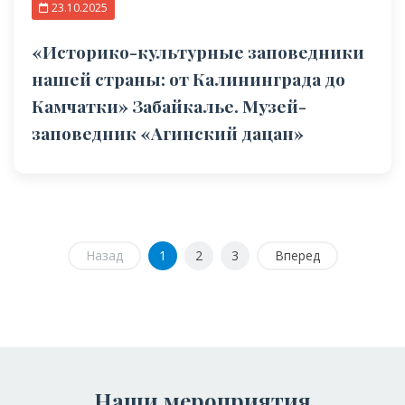
23.10.2025
«Историко-культурные заповедники
нашей страны: от Калининграда до
Камчатки» Забайкалье. Музей-
заповедник «Агинский дацан»
Назад
1
2
3
Вперед
Наши мероприятия