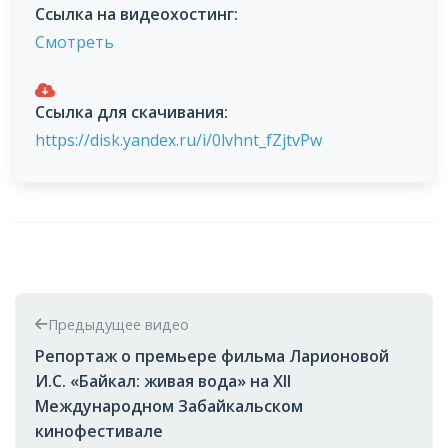
Ссылка на видеохостинг:
Смотреть
Ссылка для скачивания:
https://disk.yandex.ru/i/0lvhnt_fZjtvPw
Предыдущее видео
Репортаж о премьере фильма Ларионовой
И.С. «Байкал: живая вода» на Xll
Международном Забайкальском
кинофестивале