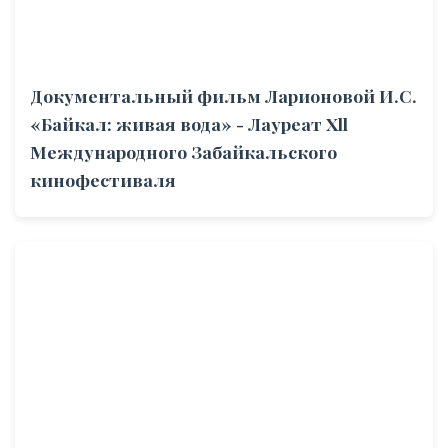
Документальный фильм Ларионовой И.С.
«Байкал: живая вода» - Лауреат Xll
Международного Забайкальского
кинофестиваля