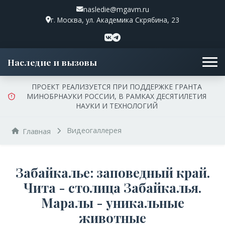
nasledie@mgavm.ru
г. Москва, ул. Академика Скрябина, 23
Наследие и вызовы
ПРОЕКТ РЕАЛИЗУЕТСЯ ПРИ ПОДДЕРЖКЕ ГРАНТА
МИНОБРНАУКИ РОССИИ, В РАМКАХ ДЕСЯТИЛЕТИЯ
НАУКИ И ТЕХНОЛОГИЙ
Видеогаллерея
Главная
Забайкалье: заповедный край.
Чита - столица Забайкалья.
Маралы - уникальные
животные